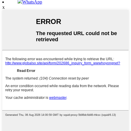
WhatsApp
x