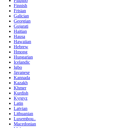
Filipino
Finnish
Frisian
Galician
Georgian
Gujarati
Haitian
Hausa
Hawaiian
Hebrew
Hmong
Hungarian
Icelandic
Igbo
Javanese
Kannada
Kazakh
Khmer
Kurdish
Kyrgyz
Latin
Latvian
Lithuanian
Luxembou..
Macedonian