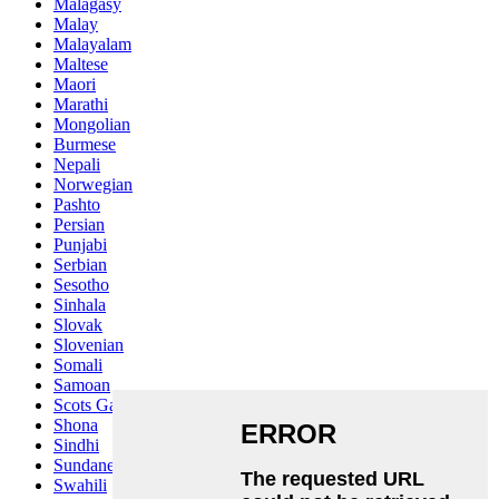
Malagasy
Malay
Malayalam
Maltese
Maori
Marathi
Mongolian
Burmese
Nepali
Norwegian
Pashto
Persian
Punjabi
Serbian
Sesotho
Sinhala
Slovak
Slovenian
Somali
Samoan
Scots Gaelic
Shona
Sindhi
Sundanese
Swahili