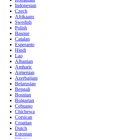
Indonesian
Czech
Afrikaans
Swedish
Polish
Basque
Catalan
Esperanto
Hindi
Lao
Albanian
Amharic
Armenian
Azerbaijani
Belarusian
Bengali
Bosnian
Bulgarian
Cebuano
Chichewa
Corsican
Croatian
Dutch
Estonian