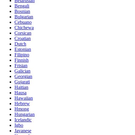
Belarusian
Bengali
Bosnian
Bulgarian
Cebuano
Chichewa
Corsican
Croatian
Dutch
Estonian
Filipino
Finnish
Frisian
Galician
Georgian
Gujarati
Haitian
Hausa
Hawaiian
Hebrew
Hmong
Hungarian
Icelandic
Igbo
Javanese