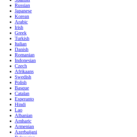
Russian
Japanese
Korean
Arabic
Irish
Greek
Turkish
Italian
Danish
Romanian
Indonesian
Czech
Afrikaans
Swedish
Polish
Basque
Catalan
Esperanto
Hindi
Lao
Albanian
Amharic
Armenian
Azerbaijani