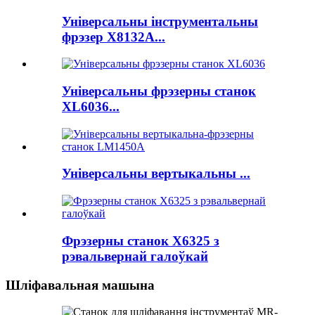
Універсальны інструментальны
фрэзер X8132A...
Універсальны фрэзерны станок
XL6036...
Універсальны вертыкальны ...
Фрэзерны станок X6325 з
рэвальвернай галоўкай
Шліфавальная машына