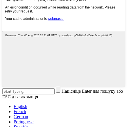
Націсніце Enter для пошуку або
ESC для закрыцця
English
French
German
Portuguese
Spanish