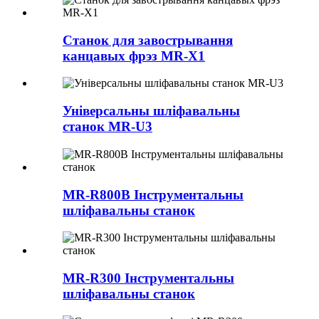
Станок для завострывання
канцавых фрэз MR-X1
Універсальны шліфавальны
станок MR-U3
MR-R800B Інструментальны
шліфавальны станок
MR-R300 Інструментальны
шліфавальны станок