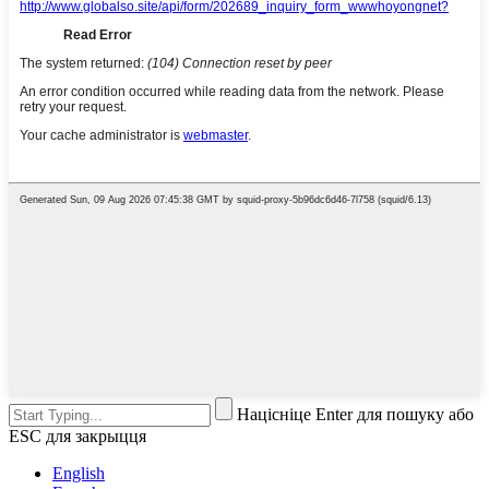
Націсніце Enter для пошуку або
ESC для закрыцця
English