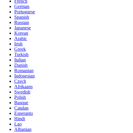
French
German
Portuguese
Spanish
Russian
Japanese
Korean
Arabic
Irish
Greek
Turkish
Italian
Danish
Romanian
Indonesian
Czech
Afrikaans
Swedish
Polish
Basque
Catalan
Esperanto
Hindi
Lao
Albanian