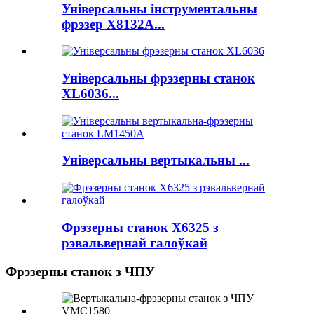
Універсальны інструментальны
фрэзер X8132A...
Універсальны фрэзерны станок
XL6036...
Універсальны вертыкальны ...
Фрэзерны станок X6325 з
рэвальвернай галоўкай
Фрэзерны станок з ЧПУ