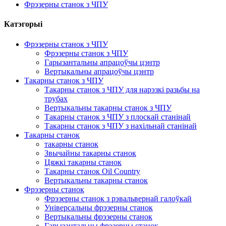
Фрэзерны станок з ЧПУ
Катэгорыі
Фрэзерны станок з ЧПУ
Фрэзерны станок з ЧПУ
Гарызантальны апрацоўчы цэнтр
Вертыкальны апрацоўчы цэнтр
Такарны станок з ЧПУ
Такарны станок з ЧПУ для нарэзкі разьбы на
трубах
Вертыкальны такарны станок з ЧПУ
Такарны станок з ЧПУ з плоскай станінай
Такарны станок з ЧПУ з нахільнай станінай
Такарны станок
такарны станок
Звычайны такарны станок
Цяжкі такарны станок
Такарны станок Oil Country
Вертыкальны такарны станок
Фрэзерны станок
Фрэзерны станок з рэвальвернай галоўкай
Універсальны фрэзерны станок
Вертыкальны фрэзерны станок
Гарызантальны фрэзерны станок