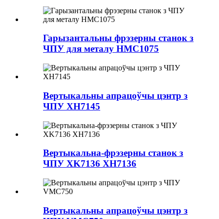
Гарызантальны фрэзерны станок з
ЧПУ для металу HMC1075
Вертыкальны апрацоўчы цэнтр з
ЧПУ XH7145
Вертыкальна-фрэзерны станок з
ЧПУ XK7136 XH7136
Вертыкальны апрацоўчы цэнтр з