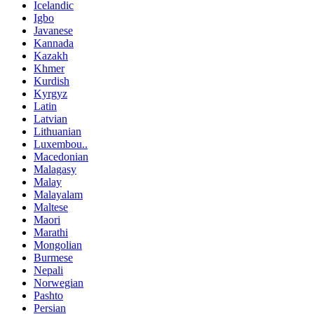
Icelandic
Igbo
Javanese
Kannada
Kazakh
Khmer
Kurdish
Kyrgyz
Latin
Latvian
Lithuanian
Luxembou..
Macedonian
Malagasy
Malay
Malayalam
Maltese
Maori
Marathi
Mongolian
Burmese
Nepali
Norwegian
Pashto
Persian