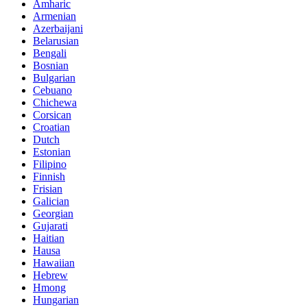
Amharic
Armenian
Azerbaijani
Belarusian
Bengali
Bosnian
Bulgarian
Cebuano
Chichewa
Corsican
Croatian
Dutch
Estonian
Filipino
Finnish
Frisian
Galician
Georgian
Gujarati
Haitian
Hausa
Hawaiian
Hebrew
Hmong
Hungarian