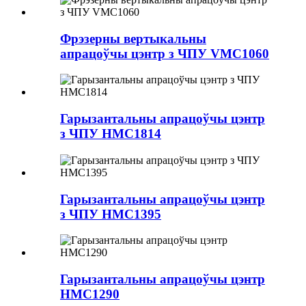
Фрэзерны вертыкальны
апрацоўчы цэнтр з ЧПУ VMC1060
Гарызантальны апрацоўчы цэнтр
з ЧПУ HMC1814
Гарызантальны апрацоўчы цэнтр
з ЧПУ HMC1395
Гарызантальны апрацоўчы цэнтр
HMC1290