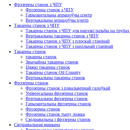
Фрэзерны станок з ЧПУ
Фрэзерны станок з ЧПУ
Гарызантальны апрацоўчы цэнтр
Вертыкальны апрацоўчы цэнтр
Такарны станок з ЧПУ
Такарны станок з ЧПУ для нарэзкі разьбы на трубах
Вертыкальны такарны станок з ЧПУ
Такарны станок з ЧПУ з плоскай станінай
Такарны станок з ЧПУ з нахільнай станінай
Такарны станок
такарны станок
Звычайны такарны станок
Цяжкі такарны станок
Такарны станок Oil Country
Вертыкальны такарны станок
Фрэзерны станок
Фрэзерны станок з рэвальвернай галоўкай
Універсальны фрэзерны станок
Вертыкальны фрэзерны станок
Гарызантальны фрэзерны станок
Фрэзерны станок
Фрэзерны станок тыпу ложка
Свідравальны і фрэзерны станок
Свідравальная машына
Вертыкальна-свідравальны станок