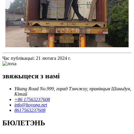
Час публікацыі: 21 лютага 2024 г.
звяжыцеся з намі
Yikang Road No.999, горад Тэнчжоу, правінцыя Шаньдун,
Кітай
+86 17563237608
info@hoyong.net
8617563237608
БЮЛЕТЭНЬ