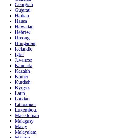
Georgian
Gujarati
Haitian
Hausa
Hawaiian
Hebrew
Hmong
Hungarian
Icelandic
Igbo
Javanese
Kannada
Kazakh
Khmer
Kurdish
Kyrgyz
Latin
Latvian
Lithuanian
Luxembou..
Macedonian
Malagasy
Malay
Malayalam
Maltese