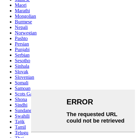
Maori
Marathi
Mongolian
Burmese
Nepali
Norwegian
Pashto
Persian
Punjabi
Serbian
Sesotho
Sinhala
Slovak
Slovenian
Somali
Samoan
Scots Gaelic
Shona
Sindhi
Sundanese
Swahili
Tajik
Tamil
Telugu