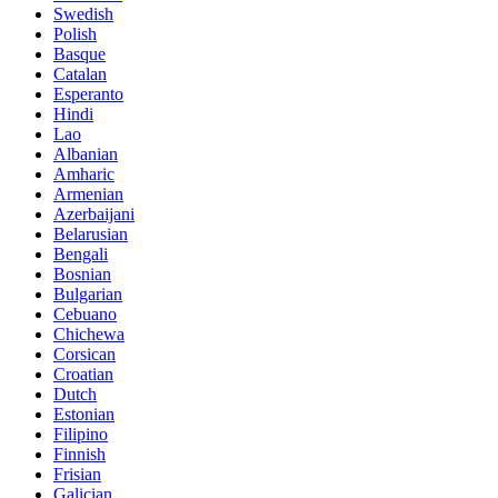
Swedish
Polish
Basque
Catalan
Esperanto
Hindi
Lao
Albanian
Amharic
Armenian
Azerbaijani
Belarusian
Bengali
Bosnian
Bulgarian
Cebuano
Chichewa
Corsican
Croatian
Dutch
Estonian
Filipino
Finnish
Frisian
Galician